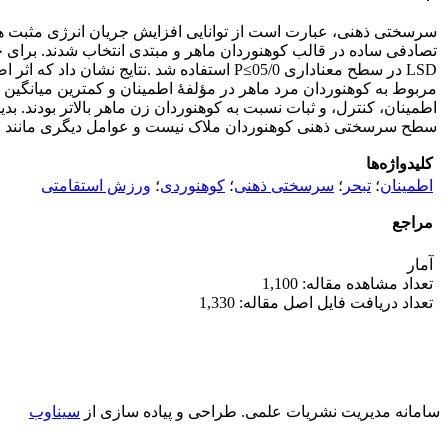
تصادفی ساده در قالب کوهنوردان ماهر و مبتدی انتخاب شدند. برای 
LSD در سطح معنا‌داری 05/0≥P استفاده شد .نت
مربوط به کوهنوردان مرد ماهر در مؤلفۀ اطمینان و کمترین میانگین 
اطمینان، کنترل، و ثبات نسبت به کوهنوردان زن ماهر بالاتر بودند.
سطح سرسختی ذهنی کوهنوردان ملاک نیست و عوامل دیگری مانند جنس
کلیدواژه‌ها
اطمینان
؛
تبحر
؛
سرسختی ذهنی
؛
کوهنوردی
؛
ورزش استقامتی
مراجع
آمار
تعداد مشاهده مقاله: 1,100
تعداد دریافت فایل اصل مقاله: 1,330
سامانه مدیریت نشریات علمی.
طراحی و پیاده سازی از
سیناوب