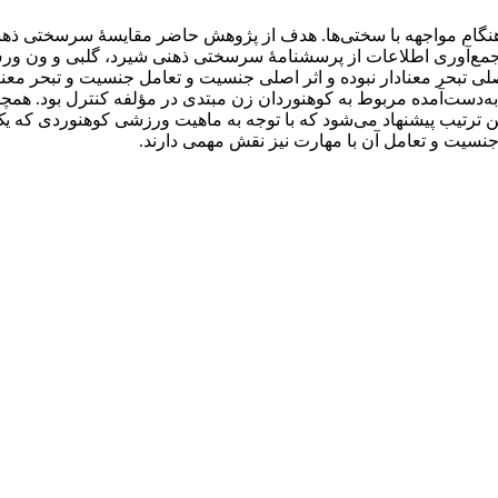
جمع‌آوری اطلاعات از پرسشنامۀ سرسختی ذهنی شیرد، گلبی و ون ورش و 
ایج نشان داد که اثر اصلی تبحر معنا‌دار نبوده و اثر اصلی جنسیت و تعامل جنسیت و ت
به‌دست‌آمده مربوط به کوهنوردان زن مبتدی در مؤلفه کنترل بود. همچ
 بدین ترتیب پیشنهاد می‌شود که با توجه به ماهیت ورزشی کوهنوردی ک
یت و تعامل آن با مهارت نیز نقش مهمی دارند.