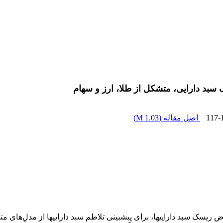
سبد دارایی، متشکل از طلا، ارز و سهام
117-
اصل مقاله (
1.03 M
)