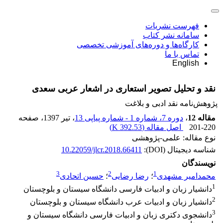
فهرست نشریات
سامانه نشر کتاب
کارگاه‌ها و دوره‌های آموزشی تخصصی
تماس با ما
English
نقد و تحلیل تصویر استعاری در اشعار عربی سعدی
پژوهش‌نامه نقد ادبی و بلاغت
مقاله 12
،
دوره 7، شماره 1 - شماره پیاپی 13
، تیر 1397
، صفحه
201-220
اصل مقاله (
392.53 K
)
نوع مقاله: علمی-پژوهشی
شناسه دیجیتال (DOI):
10.22059/jlcr.2018.66411
نویسندگان
3
2
1
محمدامیر مشهدی
؛
رضا رضایی
؛
حسین اتحادی
1
دانشیار زبان و ادبیات فارسی دانشگاه سیستان و بلوچستان
2
دانشیار زبان و ادبیات عرب دانشگاه سیستان و بلوچستان
3
دانشجوی دکتری زبان و ادبیات فارسی دانشگاه سیستان و