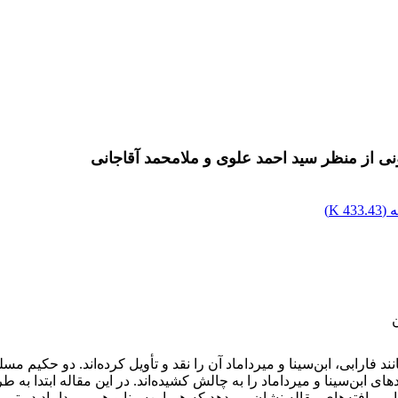
اطونی از منظر سید احمد علوی و ملامحمد آقاجانی
 (
433.43 K
)
ند فارابی، ابن‌سینا و میرداماد آن را نقد و تأویل کرده‌اند. دو حکیم 
ای ابن‌سینا و میرداماد را به چالش کشیده‌اند. در این مقاله ابتدا به 
‌ایم. یافته‌های مقاله نشان می‌دهد که هم ابن‌سینا و هم میرداماد در تبی