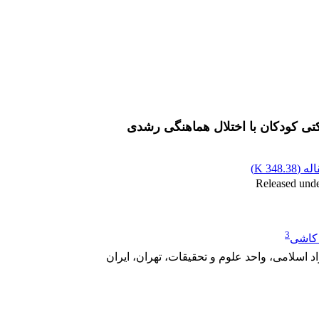
تی کودکان با اختلال هماهنگی رشدی
له (
348.38 K
)
3
کاشی
اسلامی، واحد علوم و تحقیقات، تهران، ایران