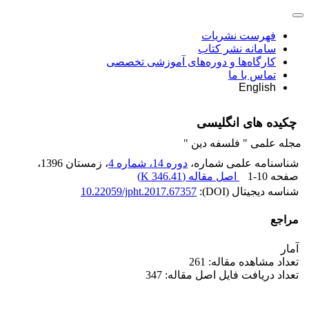
فهرست نشریات
سامانه نشر کتاب
کارگاه‌ها و دوره‌های آموزشی تخصصی
تماس با ما
English
چکیده های انگلیسی
مجله علمی " فلسفه دین "
شناسنامه علمی شماره،
دوره 14، شماره 4
، زمستان 1396
،
صفحه
1-10
اصل مقاله (
346.41 K
)
شناسه دیجیتال (DOI):
10.22059/jpht.2017.67357
مراجع
آمار
تعداد مشاهده مقاله: 261
تعداد دریافت فایل اصل مقاله: 347