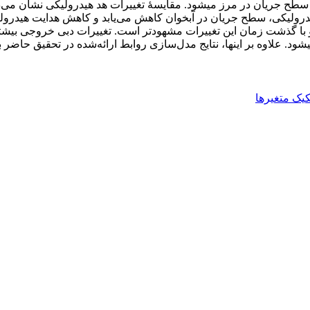
سطح جریان در مرز می‏شود. مقایسۀ تغییرات هد هیدرولیکی نشان می‌
درولیکی، سطح جریان در آبخوان کاهش می‌یابد و کاهش هدایت هیدرولیک
شود. علاوه بر این‏ها، نتایج مدل‌سازی روابط ارائه‌شده در تحقیق حاضر 
کیک متغیرها