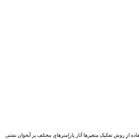
اده از روش تفکیک متغیرها آثار پارامترهای مختلف بر آبخوان نشتی