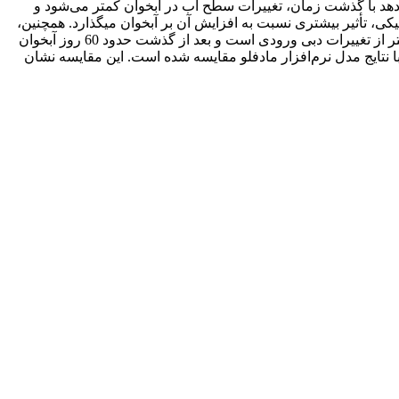
دهد با گذشت زمان، تغییرات سطح آب در آبخوان کمتر می‌شود و
ی، تأثیر بیشتری نسبت به افزایش آن بر آبخوان می‏گذارد. همچنین،
با افزایش تغذیۀ سطحی، هد هیدرولیکی سطح جریان افزایش می‏یابد و با گذشت زمان این تغییرات مشهود‏تر است. تغییرات دبی خروجی بیشتر از تغییرات دبی ورودی است و بعد از گذشت حدود 60 روز آبخوان
با نتایج مدل نرم‌‏افزار مادفلو مقایسه شده است. این مقایسه نشان