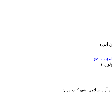
 آبی)
 (
3.35 M
)
ولوژی)
 آزاد اسلامی، شهرکرد، ایران