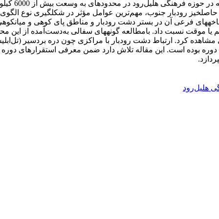
 حاصلخیز رودبار جنوب، مهم‌ترین عوامل مؤثر در شکل­گیری نوع الگو
و شاخه­های فرعی آن در بستر دشت رودبار و مناطق پای کوهی و میانکو
ئم یا موقت نسبت داد. بامطالعه گونه­های سفالی به‌دست‌آمده از این مح
گی مشاهده کرد. ارتباط دشت رودبار با مراکزی چون دره بردسیر (تل‌
 دوره بوده است. این مقاله تلاش دارد ضمن معرفی استقرارهای دوره
ردازد.
ی هلیل‌رود