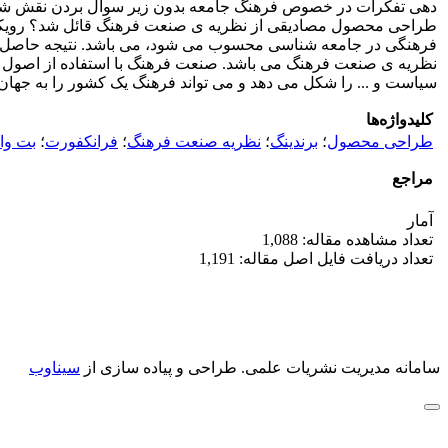
دهی تفکرات در خصوص فرهنگ جامعه بدون زیر سوال بردن نقش شرکت
طراحی محصول مصادیقی از نظریه ی صنعت فرهنگ قائل شد؟ رویکرد پژ
فرهنگی در جامعه شناسی محسوب می شود، می باشد. نتیجه حاصل از
نظریه ی صنعت فرهنگ می باشد. صنعت فرهنگ با استفاده از اصول ی
سیاست و ... را شکل می دهد و می تواند فرهنگ یک کشور را به جهان
کلیدواژه‌ها
طراحی محصول
؛
برندینگ
؛
نظریه صنعت فرهنگ
؛
فرانکفورت
؛
بت وار
مراجع
آمار
تعداد مشاهده مقاله: 1,088
تعداد دریافت فایل اصل مقاله: 1,191
سامانه مدیریت نشریات علمی.
طراحی و پیاده سازی از
سیناوب