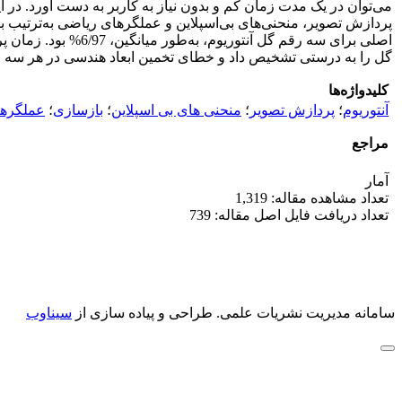
می‌‌توان در یک مدت زمان کم و بدون نیاز به کاربر به دست آورد. در 
پردازش تصویر، منحنی‌‌های بی‌‌اسپلاین و عملگرهای ریاضی به‌ترتیب
گل را به درستی تشخیص داد و خطای تخمین ابعاد هندسی در هر سه رقم کمت
کلیدواژه‌ها
آنتوریوم
؛
پردازش تصویر
؛
منحنی های بی اسپلاین
؛
بازسازی
؛
عملگرها
مراجع
آمار
تعداد مشاهده مقاله: 1,319
تعداد دریافت فایل اصل مقاله: 739
سامانه مدیریت نشریات علمی.
طراحی و پیاده سازی از
سیناوب