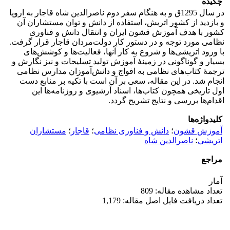
چکیده
در سال 1295ق و به هنگام سفر دوم ناصرالدین‌ شاه قاجار به اروپا
و بازدید از کشور اتریش، استفاده از دانش و توان مستشاران آن
کشور با هدف آموزش قشون ایران و انتقال دانش و فناوری
نظامی مورد توجه و در دستور کار دولت‌مردان قاجار قرار گرفت.
با ورود اتریشی‌ها و شروع به کار آنها، فعالیت‌ها و کوشش‌های
بسیار و گوناگونی در زمینۀ آموزش تولید تسلیحات و نیز نگارش و
ترجمۀ کتاب‌های نظامی به افواج و دانش‌آموزان مدارس نظامی
انجام شد. در این مقاله، سعی بر آن است با تکیه بر منابع دست
اول تاریخی همچون کتاب‌ها، اسناد آرشیوی و روزنامه‌ها این
اقدام‌ها بررسی و نتایج تشریح گردد.
کلیدواژه‌ها
آموزش قشون
؛
دانش و فناوری نظامی
؛
قاجار
؛
مستشاران
اتریشی
؛
ناصرالدین شاه
مراجع
آمار
تعداد مشاهده مقاله: 809
تعداد دریافت فایل اصل مقاله: 1,179