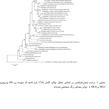
تصویر 1. درخت شجره‌
NR15 و NR16 با دوایر مشکی رنگ مشخص شده‌اند