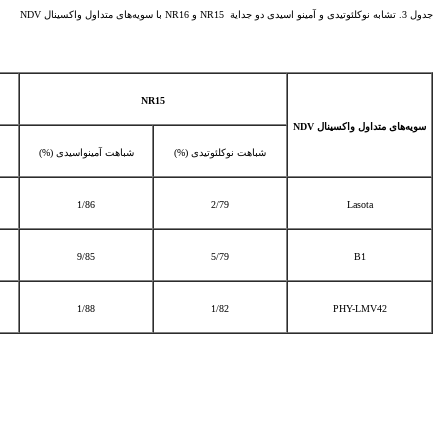
جدول 3. تشابه نوکلئوتیدی و آمینو اسیدی دو جدایة NR15 و NR16 با سویه‌های متداول واکسینال NDV
NR15
سویه‌های متداول واکسینال
NDV
شباهت نوکلئوتیدی (%)
شباهت آمینواسیدی (%)
1/86
2/79
Lasota
9/85
5/79
B1
1/88
1/82
PHY-LMV42