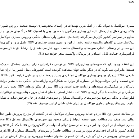
بحث
بیماری نیوکاسل به‌عنوان یکی از اصلی‌ترین تهدیدات در راستای محدودسازی توسعة صنعت پرورش طیور تجا
واکسن‌های فعال و غیرفعال علیه این بیماری 
نیوکاسل حتی در گله‌های واکسینه داشته باش
این مسیر در راستای انتخاب سویه‌های واکسینال مناسب مورد نیاز می‌باشد زیرا ارتباط نزدیک‌تر سویه‌
فراهم‌سازی حمایت قابل اعتمادتر در پرندگان واکسینه منجر خواهد شد (31).
این اعتقاد وجود دارد که سویه‌های بیماری‌زای NDV در نواحی جغرافیایی د
طرف
ذهن نیست و این موتاسیون‌ها در بسیاری از موارد به شکل‌گیری واریانت‌های پادگنی جدید منجر خواهد 
تاثیرگذار بر شکل‌گیری سویه‌
تداوم بروز واگیری‌های بیماری نیوکاسل در ایران شاید ناشی از این موضوع باشد (39).
در مطالعة حاضر، ژن HN در دو جدایة ویروس بیماری نیوکاسل که در گذشته از مزارع پرورش
بیماری 
که سویه‌های ویروسی در حال گردش در استان اصفهان به‌‎‎عنوان نمایندة 