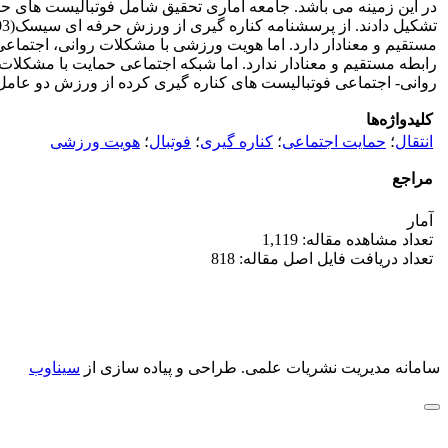
مستقیم و معنادار دارد. اما هویت ورزشی با مشکلات روانی، اجتماعی
رابطه مستقیم و معنادار ندارد. اما شبکه اجتماعی حمایت با مشکلا
روانی- اجتماعی فوتبالیست های کناره گیری کرده از ورزش دو عام
کلیدواژه‌ها
انتقال
؛
حمایت اجتماعی
؛
کناره گیری
؛
فوتبال
؛
هویت ورزشی
مراجع
آمار
تعداد مشاهده مقاله: 1,119
تعداد دریافت فایل اصل مقاله: 818
سامانه مدیریت نشریات علمی.
طراحی و پیاده سازی از
سیناوب