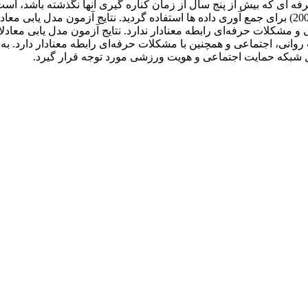
تشکیل دادند. از پرسشنامه کناره گیری از ورزش حرفه ای سیسک(2003) برای جمع آوری داده ها استفاد
 و مشکلات حرفه‌ای رابطه معنادار ندارد. نتایج آزمون مدل یابی مع
ت روانی، اجتماعی و همچنین با مشکلات حرفه‌ای رابطه معنادار دارد
ل شبکه حمایت اجتماعی و هویت ورزشی مورد توجه قرار گیرد.