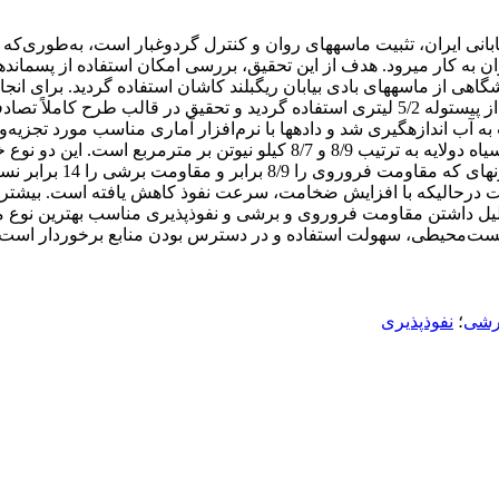
 ایران، تثبیت ماسه­های روان و کنترل گردوغبار است، به‌طوری‌که ا
پاشش تیمارهای ملاس، لیکور سیاه و شاهد به‌صورت یک‌لایه و دولایه از پیستوله 5/2 لیتری استف
 اندازه­گیری شد و داده­ها با نرم‌افزار آماری مناسب مورد تجزیه‌و
داده است که میزان مقاومت فروروی خاک‌پوش‌های ملاس و لیکور سیاه دولایه به تر
بیشترین مقاومت فروروی 
 درحالی­که با افزایش ضخامت، سرعت نفوذ کاهش یافته است. بیشترین 
الچ ملاس به دلیل داشتن مقاومت فروروی و برشی و نفوذپذیری مناسب بهترین 
 زیست‌محیطی، سهولت استفاده و در دسترس بودن منابع برخوردار است، ب
رشی
؛
نفوذپذیری