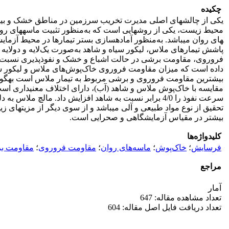
چکیده
یکی از چالش­های اصلی مدیرت تخریب سرزمین در مناطق خشک و بیابانی
فروروی، مقاومت برشی در حالت اشباع و خشک و نفوذپذیری نسبت به آب
مقایسه با خاک‌پوش ملاس و شاهد (آب)، دارای اختلاف معنی­داری است
سرعت نفوذ را 4/0 برابر نسبت به شاهد افزایش داد. م
تحقیق از نوع مواد طبیعی و آلی می­باشد و از سوی دیگر از مزیت­های
بیشتر در مقیاس آزمایشگاهی و صحرایی است.
کلیدواژه‌ها
فرسایش
؛
خاک‌پوش
؛
ماسه‌های روان
؛
مقاومت فروروی
؛
مقاومت ب
مراجع
آمار
تعداد مشاهده مقاله: 647
تعداد دریافت فایل اصل مقاله: 604