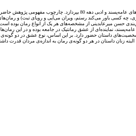
این مقاله در صدد است تا به بازنمایی فضای مفهومی عشق در رمان‌های عامه‌پس
دری، چه کسی باور می‌کند رستم، ویران می‌آیی و رویای تبت) و رمان‌ها
‌بندی حسن میرعابدینی از مشخصه‌های هر یک از انواع رمان بوده اس
پسند، نماینده‌ای از عشق رمانتیک در جامعه بوده و در این رمان‌ها ع
خصیت‌های داستان حضور دارد. بر این اساس، نوع عشق در دو گونه‌ی 
لبته زنان داستان در هر دو گونه‌ی رمان به اندازه‌ی مردان قدرت داش