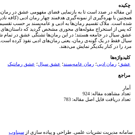
چکیده
همچنین با بهره‌گیری از نمونه‌گیری هدفمند چهار رمان ادبی (کافه نا
شده است. ملاک تقسیم رمان‌ها به ادبی و عامه‌پسند بر حسب تقسیم
که پس از استخراج مقوله‌های محوری مشخص گردید که داستان‌های عامه‌
عشق سیال در جامعه هستند؛ در این رمان‌ها تشنگی عشق در تمام ش
سیال فقط در یک گونه‌ی رمان، یعنی رمان‌های ادبی نفوذ کرده است. ا
مرد را در کنار یکدیگر نمایش می‌دهند.
کلیدواژه‌ها
عشق
؛
رمان ادبی
؛
رمان عامه‌پسند
؛
عشق سیال
؛
عشق رمانتیک
مراجع
آمار
تعداد مشاهده مقاله: 924
تعداد دریافت فایل اصل مقاله: 783
سامانه مدیریت نشریات علمی.
طراحی و پیاده سازی از
سیناوب