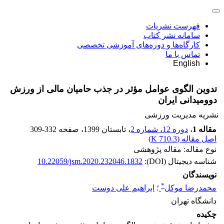
فهرست نشریات
سامانه نشر کتاب
کارگاه‌ها و دوره‌های آموزشی تخصصی
تماس با ما
English
تدوین الگوی عوامل مؤثر در جذب حامیان مالی از ورزش
دوومیدانی ایران
نشریه مدیریت ورزشی
مقاله 1
،
دوره 12، شماره 2
، تابستان 1399
، صفحه
309-332
اصل مقاله (
710.3 K
)
نوع مقاله: مقاله پژوهشی
شناسه دیجیتال (DOI):
10.22059/jsm.2020.232046.1832
نویسندگان
*
محمدرضا موکل
؛
ابراهیم علی دوست
دانشگاه تهران
چکیده