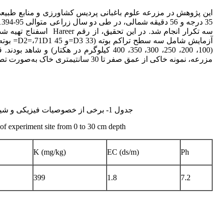
آزمایش شا
(100، 200، 250، 300، 350، 400 کیلوگرم در
مزرعه، نمونه خاکی از عمق صفر تا 30 سانتیمتری خاک به‌صورت تصادفی انتخاب و آنالیز شد (جدول 1).
جدول 1- برخی از خصوصیات فیزیکی و شیمیایی خاک منطقه از عمق صفر تا 30 سانتی متر
of experiment site from 0 to 30 cm depth.
K (mg/kg)
EC (ds/m)
Ph
399
1.8
7.2