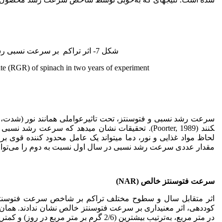
شکل 7- اثر تراکم بر سرعت نسبی رشد گیاه (RGR) اسفناج در دو سال آزمایش.
rate (RGR) of spinach in two years of experiment.
کنند (Poorter, 1989). تحقیقات نشان می­دهد که س
لحاظ مواد غذایی و نور، دما می­تواند یک عامل محدود کننده قوی برای ا
مقدار عددی سرعت رشد نسبی در سال اول نسبت به دوم را می‌توان ب
سرعت فتوسنتز خالص (
NAR
)