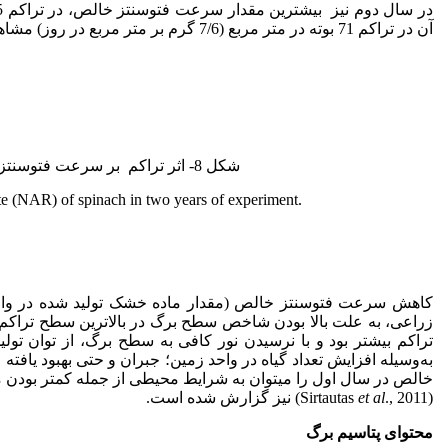
آن در تراکم 71 بوته در متر مربع (7/6 گرم بر متر مربع در روز) مشاهده­ شد.
شکل 8- اثر تراکم بر سرعت فتوسنتز خالص (NAR) اسفناج در دو سال آزمایش.
rate (NAR) of spinach in two years of experiment.
کاهش سرعت فتوسنتز خالص (مقدار ماده خشک تولید شده در واحد س
تراکم بیشتر بود و با نرسیدن نور کافی به سطح برگ، از توان ت
خالص در سال اول را می­توان به شرایط محیطی از جمله کمتر بودن م
(Sirtautas
., 2011) نیز گزارش شده ­است.
et al
محتوای پتاسیم برگ