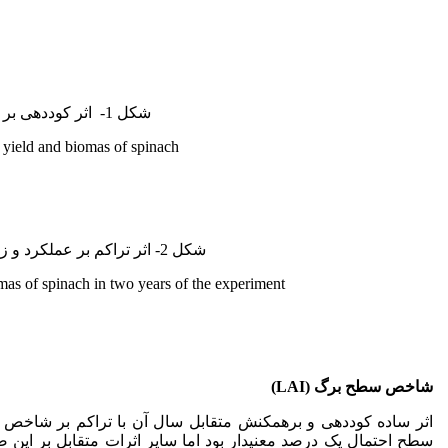
شکل 1- اثر کوددهی بر عملکرد و زیست‌توده اسفناج.
n yield and biomas of spinach.
شکل 2- اثر تراکم بر عملکرد و زیست‌توده اسفناج در دو سال آزمایش.
mas of spinach in two years of the experiment.
شاخص سطح برگ (
LAI
)
اثر ساده کوددهی و برهمکنش متقابل سال آن با تراکم بر شاخص 