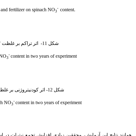
-
y and fertilizer on spinach NO
content.
3
-
شکل 11- اثر تراکم بر غلظت
-
h NO
content in two years of experiment.
3
شکل 12- اثر کودنیتروژنی بر غلظت
-
ach NO
content in two years of experiment.
3
همانند نتایج این آزمایش، محققین زیادی افزایش تجمع نیترات در