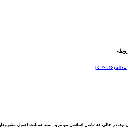
روطه
قاله (
536.68 K
)
 بود. در حالی که قانون اساسی مهم­ترین سند ضمانت اصول مشروطیت 