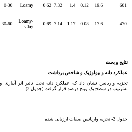
0-30
Loamy
0.62
7.32
1.4
0.12
19.6
601
Loamy-
30-60
0.69
7.14
1.17
0.08
17.6
470
Clay
نتایج و بحث
عملکرد دانه و بیولوژیک و شاخص برداشت
تجزیه واریانس نشان داد که عملکرد دانه تحت تاثیر اثر آبیاری و
به‌ترتیب در سطح یک وپنج درصد قرار گرفت (جدول 2).
جدول 2- تجزیه واریانس صفات ارزیابی شده