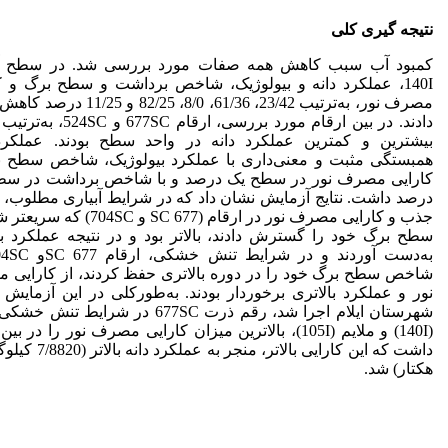
نتیجه­ گیری کلی
کمبود آب سبب کاهش همه صفات مورد بررسی شد. در سطح آب
140I، عملکرد دانه و بیولوژیک، شاخص برداشت و سطح برگ و ک
مصرف نور، به‌ترتیب 23/42، 61/36، 8/0، 82/25 و 
دادند. در بین ارقام مورد بررسی، ارقام 77SC
بیشترین و کمترین عملکرد دانه در واحد سطح بودند. عملکرد 
همبستگی مثبت و معنی­‌داری با عملکرد بیولوژیک، شاخص سطح 
کارایی مصرف نور در سطح یک درصد و با شاخص برداشت در سطح
درصد داشت. نتایج آزمایش نشان داد که در شرایط آبیاری مطلوب، 
جذب و کارایی مصرف نور در ارقام (677 SC و 4SC
سطح برگ خود را گسترش دادند، بالاتر بود و در نتیجه عملکرد با
شاخص سطح برگ خود را در دوره بالاتری حفظ کردند، از کارایی
نور و عملکرد بالاتری برخوردار بودند. به‌طورکلی در این آزمایش 
شهرستان ایلام اجرا شد، رقم ذرت 677SC در شرایط ت
(140I) و ملایم (105I)، بالاترین میزان کارایی مصرف نور را در ب
داشت که این کارایی بالاتر، منجر به 
هکتار) شد.