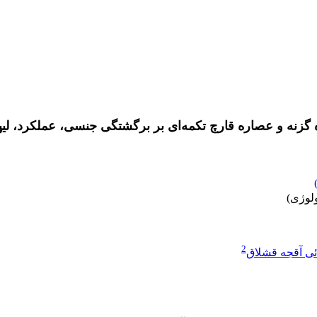
 گزنه و عصاره قارچ تکمه‌ای بر برگشتگی جنسی، عملکرد، لیپ
ولوژی)
2
ئی آقجه قشلاق