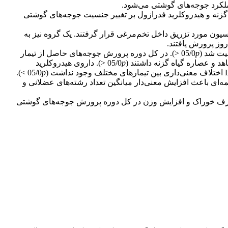
عملکرد جوجه‌های گوشتی می‌شود.
ای، عصاره برگ گیاه گزنه و هیدروکلرید فدرازول بر تغییر جنسیت جوجه‌های گوشتی
تقسیم شده و در ابتدای روز پنجم انکوباسیون مورد تزریق داخل تخم‌مرغی قرار گرفتند. یک گروه نیز به
p
<). در کل دوره پرورش جوجه‌های حاصل از تیمار
عصاره گیاه گزنه داشتند (05/0
p
<). داروی هیدروکلرید
>).
p
ه‌ای باعث افزایش معنی‌دار میانگین تعداد رشته‌های عضلانی و
 مصرف خوراک و افزایش وزن در کل دوره پرورش جوجه‌های گوشتی