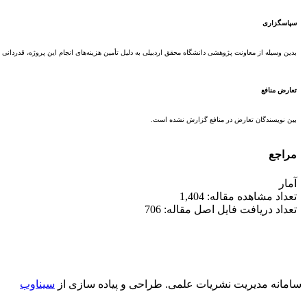
سپاسگزاری
بدین وسیله از معاونت پژوهشی دانشگاه محقق اردبیلی به دلیل تأمین هزینه‌های انجام این پروژه، قدردانی م
تعارض منافع
بین نویسندگان تعارض در منافع گزارش نشده است.
مراجع
آمار
تعداد مشاهده مقاله: 1,404
تعداد دریافت فایل اصل مقاله: 706
سامانه مدیریت نشریات علمی.
طراحی و پیاده سازی از
سیناوب