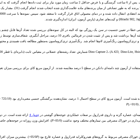
نی خطا در تعیین جنسیت در سن یک روزگی بود که البته در کل نمونه‌های بررسی شده تعداد آن‌ها قابل چشم پوش
 است. آزمون مربع کای در سطح احتمال 1 درصد، نشان‌دهنده برگشتگی جنسی معنی‌داری بود (725/19 = X
P
کمه‌ای، عصاره گزنه و داروی فدرازول بر صفات عملکردی جوجه‌های گوشتی در
جدول 4
P
). افزایش وزن روزانه در جوجه‌های حاصل
P
<). بیشترین میزان افزا