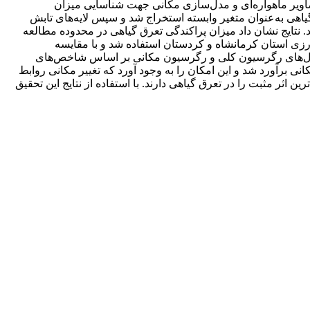
تصاویر ماهواره‌ای و مدل‌سازی مکانی جهت شناسایی میزان
گیاهی به‌عنوان متغیر وابسته استخراج شد و سپس لایه‌های تابش
ایج نشان داد میزان پراکندگی تعرق گیاهی در محدوده مطالعه
­های میدانی برداشت‌شده 16 مزرعه نمونه مرکز تحقیقات کشاورزی استان کرمانشاه و کردستان استفاده شد و با مقایسه
 ضریب نش ساتکلیف به ترتیب 71/0 و 63/0 به دست آمد. پس از اجرای مدل‌های رگرسیون کلی و رگرسیون مکانی بر اساس شاخص‌های
 برآورد شد و این امکان را به وجود آورد که تغییر مکانی روابط
 گیاهی[1] و کمبود فشار بخارآب در غرب ایران بیش‌ترین اثر مثبت را در تعرق گیاهی دارند. با استفاده از نتایج این تحقیق