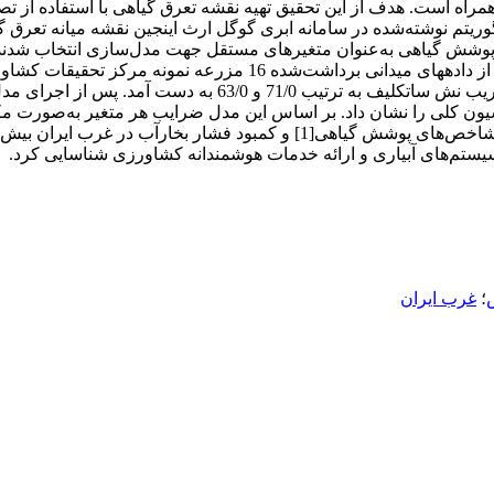
 همراه است. هدف از این تحقیق تهیه نقشه تعرق گیاهی با استفاده از 
گوریتم نوشته‌شده در سامانه ابری گوگل ارث اینجین نقشه میانه تعرق 
شش گیاهی به‌عنوان متغیرهای مستقل جهت مدل‌سازی انتخاب شدند. نت
بین 0 تا 6/2 میلی‌متر در روز است. جهت صحت سنجی نقشه خروجی از داده
پیکسل‌های نقشه و داده‌های زمینی، ریشه میانگین مربعات خطا و
ون کلی را نشان داد. بر اساس این مدل ضرایب هر متغیر به‌صورت مکانی
بین متغیرها مشخص شود. همچنین نتایج اجرای هر دو مدل نشان داد شاخص‌های پوشش
ستم‌های آبیاری و ارائه خدمات هوشمندانه کشاورزی شناسایی کرد.
؛
غرب ایران