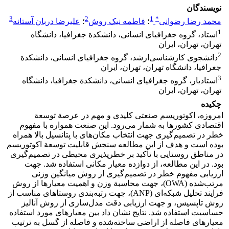
نویسندگان
3
2
1
*
محمد رضا رضوانی
؛
فاطمه نیک روش
؛
علیرضا دربان آستانه
1
استاد، گروه جغرافیای انسانی، دانشکدة جغرافیا، دانشگاه
تهران، تهران، ایران
2
دانشجوی کارشناسی‌ارشد، گروه جغرافیای انسانی، دانشکدة
جغرافیا، دانشگاه تهران، تهران، ایران
3
استادیار، گروه جغرافیای انسانی، دانشکدة جغرافیا، دانشگاه
تهران، تهران، ایران
چکیده
امروزه، اکوتوریسم صنعتی کلیدی و مهم در عرصة توسعة
اقتصادی کشورها به شمار می‌رود. این صنعت همواره با مفهوم
خطر در تصمیم‌‌گیری جهت انتخاب مکان‌‌های با پتانسیل بالا همراه
بوده است و هدف از این مطالعه سنجش قابلیت توسعة اکوتوریسم
در مناطق روستایی با تأکید بر خطرپذیری محیطی در تصمیم‌‌گیری
بود. در این مطالعه، از دوازده معیار مکانی استفاده شد. جهت
ارزیابی مفهوم خطر در تصمیم‌‌گیری از روش میانگین وزنی
مرتب‌شده (OWA)، جهت محاسبة وزن و اهمیت معیارها از روش
فرایند تحلیل شبکه‌‌ای (ANP)، جهت رتبه‌‌بندی روستاهای مناسب از
روش تاپسیس، و جهت ارزیابی دقت مدل‌سازی از روش آنالیز
حساسیت استفاده شد. نتایج نشان داد بین معیارهای مورد استفاده
معیارهای فاصله از اراضی ساخته‌شده و فاصله از گسل به ترتیب