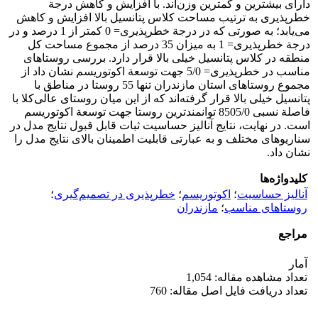
دارای بیشترین و کمترین وزن‌اند. با افزایش و کاهش درجة
خطرپذیری به ترتیب مساحت کلاس پتانسیل بالا افزایش و کاهش
می‌‌یابد؛ به صورتی که در درجة خطرپذیری= 0 کمتر از 1 درصد و در
درجة خطرپذیری= 1 به میزان 35 درصد از مجموع مساحت کل
منطقه در کلاس پتانسیل خیلی بالا قرار دارد. بررسی روستاهای
مناسب در خطرپذیری= 5/0 جهت توسعة اکوتوریسم نشان داد از
مجموع روستاهای استان مازندران تنها 55 روستا در مناطق با
پتانسیل خیلی بالا قرار گرفته‌‌اند که از این میان روستای عالی‌‌کلا با
فاصلة نسبی 8505/0 توانمندترین روستا جهت توسعة اکوتوریسم
است. در نهایت، نتایج آنالیز حساسیت ثبات قابل قبول نتایج مدل در
سناریوهای مختلف و به عبارتی قابلیت اطمینان بالای نتایج مدل را
نشان داد.
کلیدواژه‌ها
آنالیز حساسیت
؛
اکوتوریسم
؛
خطرپذیری در تصمیم‌‌گیری
؛
روستاهای مناسب
؛
مازندران
مراجع
آمار
تعداد مشاهده مقاله: 1,054
تعداد دریافت فایل اصل مقاله: 760