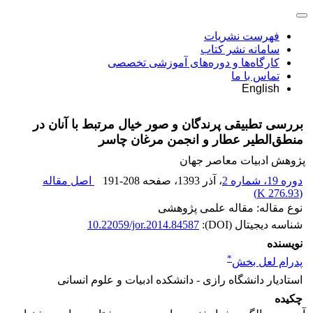
فهرست نشریات
سامانه نشر کتاب
کارگاه‌ها و دوره‌های آموزشی تخصصی
تماس با ما
English
بررسی تطبیقی پرندگان و صور خیال مرتبط با آنان در
منطق‌الطیر عطار و انجمن مرغان چاسر
پژوهش ادبیات معاصر جهان
دوره 19، شماره 2
، آذر 1393
، صفحه
191-208
اصل مقاله
)
276.93 K
(
نوع مقاله: مقاله علمی پژوهشی
شناسه دیجیتال (DOI):
10.22059/jor.2014.84587
نویسنده
*
پدرام لعل بخش
استادیار دانشگاه رازی - دانشکده ادبیات و علوم انسانی
چکیده