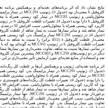
نتایج نشان داد که اثر برنامه‌های تغذیه‌ای و برهمکنش برنامه‌ ت
کلروفیل b معنی‌دار بود (جدول 3).
محلول‌پاشی و ژنوتیپ MCC83 در تیمار کود زیستی
(جدول 4). در ژنوتیپ MCC291 تیمار پرایمینگ بذر، ک
تغییرات غلظت کلروفیل b در ژنوتیپ 911
شد و استفاده از منابع تغذیه‌ای مورد آزمایش تأثیر معنی‌داری بر این
اثر برنامه‌ تغذیه‌ای، ژنوتیپ و برهمکنش آن‌ها بر غلظت کل رنگ‌دانه‌
(جدول 3). ژنوتیپ MCC291 در تیمار پرایمینگ بذر، کود
MCC83 در تیمار کود زیستی همراه با محلول‌پاشی، بیشترین غلظ
بود ک
تیمار شاهد شد و سایر تیمارها نسبت به تیمار شاهد از غلظت کل رن
برخوردار بودند (جدول 4). در ژنوتیپ 1
محلول‌پاشی، سبب افزایش معنی‌دار غلظت کل رنگ‌دانه‌های فتو