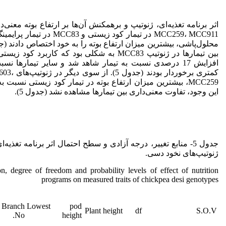
MCC259، MCC911 در تیمار کود زیست
بین تیمارها در ژنوتیپ MCC83 به شکلی بود که کار
افزایش 17 درصدی نسبت به تیمار شاهد شد و سایر تیمارها 
کمتری برخور
MCC259، بیشترین میزان ارتفاع بوته در تیمار کود زیستی نسبت
این ‌وجود، تفاوت معنی‌داری بین تیمارها مشاهده نشد (جدول 5).
جدول 5- منابع تغییر، درجه آزادی و سطح احتمال اثر برنامه تغ
ژنوتیپ‌های نخود دسی.
n, degree of freedom and probability levels of effect of nutrition
programs on measured traits of chickpea desi genotypes
Branch
Lowest pod
Plant height
df
S.O.V
No.
height