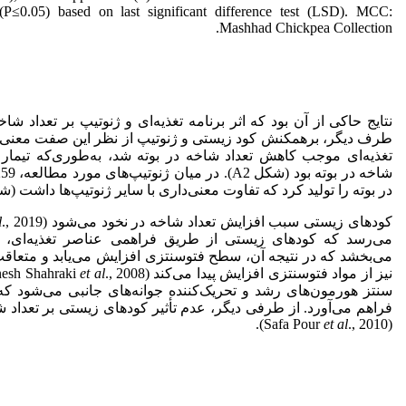
t (P≤0.05) based on last significant difference test (LSD). MCC:
Mashhad Chickpea Collection.
نتایج حاکی از آن بود که اثر برنامه تغذیه‌ای و ژنوتیپ بر تعداد شاخه
تغذیه‌ای موجب کاهش تعداد شاخه‌ در بوته شد، به‌طوری‌که تیمار 
در بوته را تولید کرد که تفاوت معنی‌داری با سایر ژنوتیپ‌ها داشت (شکل 
کودهای زیستی سبب افزایش تعداد شاخه در نخود می‌شود (Izadi Darbandi
l
می‌رسد که کودهای زیستی از طریق فراهمی عناصر تغذیه‌ای، ر
می‌بخشد که در نتیجه آن، سطح فتوسنتزی افزایش می‌یابد و متعاقب
نیز از مواد فتوسنتزی افزایش پیدا می‌کند (Danesh Shahraki
et al
سنتز هورمون‌های رشد و تحریک‌کننده جوانه‌های جانبی می‌شود ک
فراهم می‌آورد. از طرفی دیگر، عدم تأثیر کودهای زیستی بر تعدا
et al
., 2010).
(Safa Pour