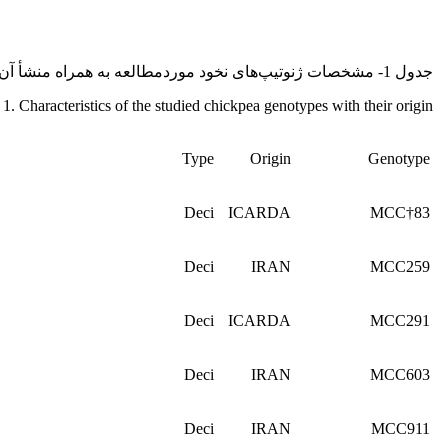
جدول 1- مشخصات ژنوتیپ‌های نخود موردمطالعه به همراه منشأ آن‌ها
 1. Characteristics of the studied chickpea genotypes with their origin
Type
Origin
Genotype
Deci
ICARDA
MCC†83
Deci
IRAN
MCC259
Deci
ICARDA
MCC291
Deci
IRAN
MCC603
Deci
IRAN
MCC911