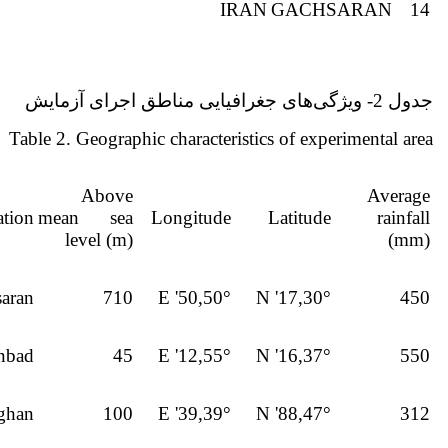
IRAN
GACHSARAN
14
جدول 2- ویژگی‌های جغرافیایی مناطق اجرای آزمایش
Table 2. Geographic characteristics of experimental area
Above
Average
tion
mean sea
Longitude
Latitude
rainfall
level (m)
(mm)
aran
710
50°,50' E
30°,17' N
450
nbad
45
55°,12' E
37°,16' N
550
ghan
100
39°,39' E
47°,88' N
312