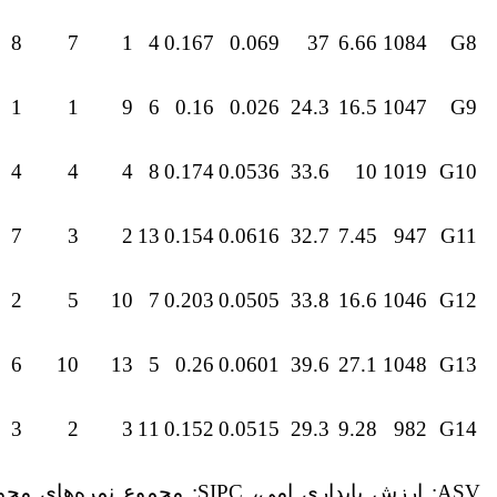
8
7
1
4
0.167
0.069
37
6.66
1084
G8
1
1
9
6
0.16
0.026
24.3
16.5
1047
G9
4
4
4
8
0.174
0.0536
33.6
10
1019
G10
7
3
2
13
0.154
0.0616
32.7
7.45
947
G11
2
5
10
7
0.203
0.0505
33.8
16.6
1046
G12
6
10
13
5
0.26
0.0601
39.6
27.1
1048
G13
3
2
3
11
0.152
0.0515
29.3
9.28
982
G14