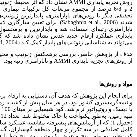
تحقیقی دیگر با روش‌های ناپارامتری، پایدارترین ژنوتی
شدند (Sabaghnia et al., 2006). 
پایداری عملکرد ارقام جدید عدس نشان داده شد که گزی
می‌تواند به شناسایی ژنوتیپ‌های پایدار کمک کند (SolhNejad, 2004).
هدف از پژوهش حاضر، بررسی برهمکنش ژنوتیپ و محیط بر 
از روش‌های تجزیه پایداری AMMI و ناپارامتری رتبه بود.
مواد و روش‌ها
برای انجام این پژوهش که هدف آن، دستیابی به ارقام پ
و نیمه‌گرمسیری کشور بود، در هر سال پیش از کشت، زمی
ت