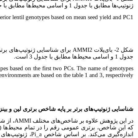
ژنوتیپ‌ها مطابق با جدول 1 و اسامی محیط‌ها مطابق با جدول 3 است.
erior lentil genotypes based on mean seed yield and PC1.
شکل 2- بای‌پلات AMMI2 برای شناسایی ژ
جدول 1 و اسامی محیط‌ها مطابق با جدول 3 است.
types based on the first two PCs. The name of genotypes
environments are based on the table 1 and 3, respectively.
شناسایی ژنوتیپ‌های برتر بر پایه شاخص برتری لین و بینز
در این پژوهش علاوه بر شاخص‌های مختلف AMMI، از شاخص برتری (PI) Lin and Binns (1988)
که این شاخص، برتری عمومی رقم را در تمام محیط‌ها (Pi
اندازه‌گیری می‌کند. بر اساس شاخص Pi_a
،
ژنوتیپ‌های 