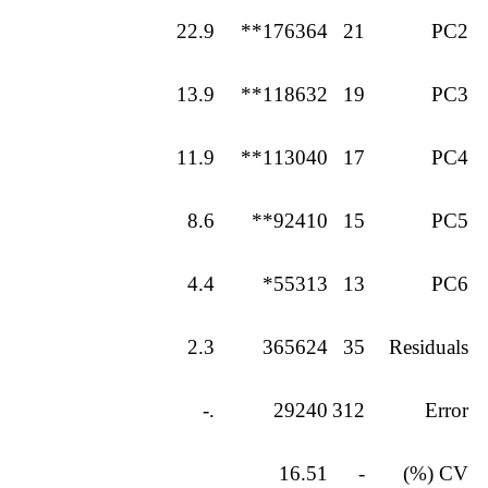
22.9
176364**
21
PC2
13.9
118632**
19
PC3
11.9
113040**
17
PC4
8.6
92410**
15
PC5
4.4
55313*
13
PC6
2.3
365624
35
Residuals
.-
29240
312
Error
16.51
-
CV (%)