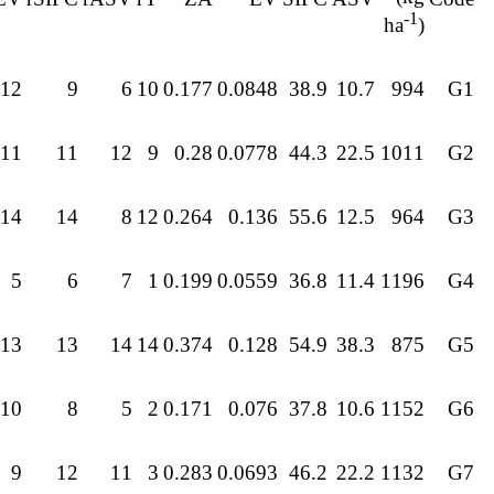
-1
ha
)
12
9
6
10
0.177
0.0848
38.9
10.7
994
G1
11
11
12
9
0.28
0.0778
44.3
22.5
1011
G2
14
14
8
12
0.264
0.136
55.6
12.5
964
G3
5
6
7
1
0.199
0.0559
36.8
11.4
1196
G4
13
13
14
14
0.374
0.128
54.9
38.3
875
G5
10
8
5
2
0.171
0.076
37.8
10.6
1152
G6
9
12
11
3
0.283
0.0693
46.2
22.2
1132
G7