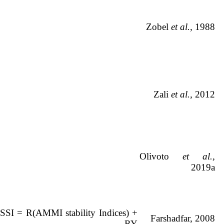
Zobel
et al.,
1988
Zali
et al.,
2012
Olivoto
et al.,
2019a
SSI = R(AMMI stability Indices) +
Farshadfar, 2008
RY