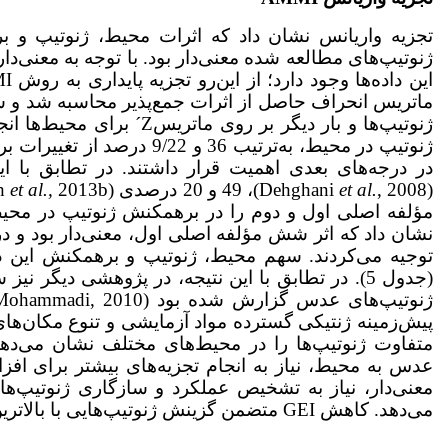
تجزیه واریانس نشان داد که اثرات محیط، ژنوتیپ و 
ژنوتیپ‌های مطالعه شده معنی‌دار بود. با توجه به معنی‌د
ژنوتیپ در محیط، به‌ترتیب 36
(Dehghani
, 2008)، 49 و 20 درصدی (Karimizadeh
et al.
2013b) و 48 و 41 درصدی (Karimizadeh
et al.,
مؤلفه اصلی اول و دوم را در برهمکنش ژنوتیپ در محیط 
(جدول 5). در تطابق با این نتیجه، در پژوهشی دیگ
متفاوت ژنوتیپ‌ها را در محیط‌های مختلف نشان می‌دهد؛ 
معنی‌دار، نیاز به تشخیص عملکرد و سازگاری ژنوتیپ‌ها
می‌دهد. کاهش GEI متضمن گزینش ژنوتیپ‌هایی با بالاترین پایداری در طیف گسترده‌ای از محیط‌ها است.