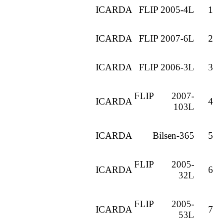
ICARDA
FLIP 2005-4L
1
ICARDA
FLIP 2007-6L
2
ICARDA
FLIP 2006-3L
3
FLIP 2007-
ICARDA
4
103L
ICARDA
Bilsen-365
5
FLIP 2005-
ICARDA
6
32L
FLIP 2005-
ICARDA
7
53L