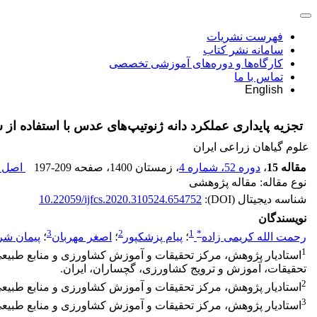
فهرست نشریات
سامانه نشر کتاب
کارگاه‌ها و دوره‌های آموزشی تخصصی
تماس با ما
English
تجزیه پایداری عملکرد دانه ژنوتیپ‌های عدس با استفاده ا
علوم گیاهان زراعی ایران
مقاله 15
،
دوره 52، شماره 4
، زمستان 1400
، صفحه
197-209
اصل م
نوع مقاله: مقاله پژوهشی
شناسه دیجیتال (DOI):
10.22059/ijfcs.2020.310524.654752
نویسندگان
3
2
1
*
رحمت الله کریمی زاده
؛
پیام پزشکپور
؛
اصغر مهربان
؛
پیمان شر
1
استادیار پژوهش، مرکز تحقیقات و آموزش کشاورزی و منابع طبیع
تحقیقات، آموزش و ترویج کشاورزی، گچساران، ایران.
2
استادیار پژوهش، مرکز تحقیقات و آموزش کشاورزی و منابع طبیعی 
3
استادیار پژوهش، مرکز تحقیقات و آموزش کشاورزی و منابع طبیعی 