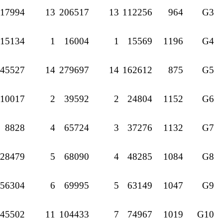
17994
13
206517
13
112256
964
G3
15134
1
16004
1
15569
1196
G4
45527
14
279697
14
162612
875
G5
10017
2
39592
2
24804
1152
G6
8828
4
65724
3
37276
1132
G7
28479
5
68090
4
48285
1084
G8
56304
6
69995
5
63149
1047
G9
45502
11
104433
7
74967
1019
G10