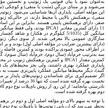
می‌شوند و بر مبنای بزرگی (مثبت یا منفی) و کوچکی (ن
منفی)، برهمکنش بالایی با محیط دارند، در حالی‌که ژنو
11 دارای کم­ترین مقادیر IPCA1 ب
سه به‌ترتیب خرم‌آباد (سال دوم)، خرم‌آباد (سال سوم)، گ
کمترین مقدار IPCA1 و کمترین برهمکنش ژن
پایداری عملکرد بهتری داشتند، ولی بجز محیط‌های‌ یک
اگر تصمیم‌گیری برای شناساندن ژنوتیپ‌های پایدار بر 
نخست بهره گرفته شده است
دوم بهره گرفته شده است.