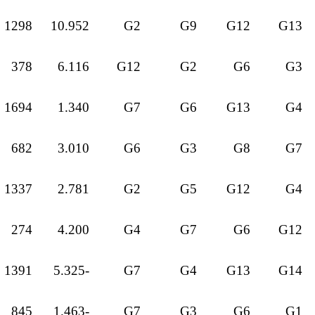
1298
10.952
G2
G9
G12
G13
378
6.116
G12
G2
G6
G3
1694
1.340
G7
G6
G13
G4
682
3.010
G6
G3
G8
G7
1337
2.781
G2
G5
G12
G4
274
4.200
G4
G7
G6
G12
1391
-5.325
G7
G4
G13
G14
845
-1.463
G7
G3
G6
G1