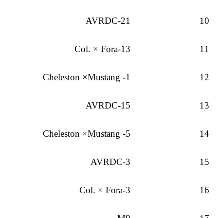
AVRDC-21
10
Col. × Fora-13
11
Cheleston ×Mustang -1
12
AVRDC-15
13
Cheleston ×Mustang -5
14
AVRDC-3
15
Col. × Fora-3
16