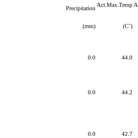
Act.Max.Temp
A
Precipitation
(mm)
(˚C)
0.0
44.0
0.0
44.2
0.0
42.7