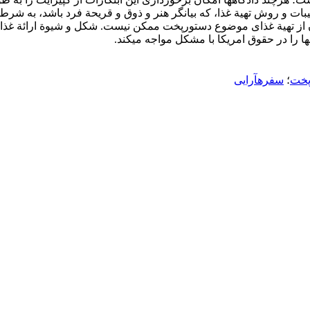
یبات و روش تهیة غذا، که بیانگر هنر و ذوق و قریحة فرد باشد، به شر
 دیگران از تهیة غذای موضوع دستورپخت ممکن نیست. شکل و شیوة ارائة غ
ا را در حقوق امریکا با مشکل مواجه می‏کند.
پخت
؛
سفره‏آرایی