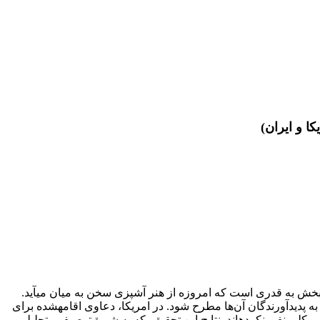
ا و ایران)
این بخش به قدری است که امروزه از هنر آشپزی سخن به میان می‏آید.
دیدآورندگان آن‌ها مطرح شود. در امریکا، دعاوی اقامه‏شده برای
کلی نفی نکرده‏اند. نتایج این تحقیق، که به شیوة توصیفی‌ـ تحلیلی