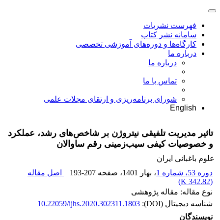
فهرست نشریات
سامانه نشر کتاب
کارگاه‌ها و دوره‌های آموزشی تخصصی
درباره ما
درباره ما
تماس با ما
شورای برنامه‌ریزی و ارتقای مجلات علمی
English
تاثیر مدیریت تلفیقی نیتروژن بر شاخص‌های رشد، عملکرد
و خصوصیات کیفی سیب‌زمینی رقم ساوالان
علوم باغبانی ایران
دوره 53، شماره 1
، بهار 1401
، صفحه
193-207
اصل مقاله
)
342.82 K
(
نوع مقاله: مقاله پژوهشی
شناسه دیجیتال (DOI):
10.22059/ijhs.2020.302311.1803
نویسندگان