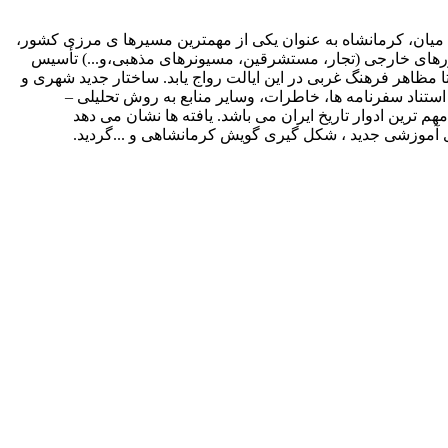
میان، کرمانشاه به عنوان یکی از مهمترین مسیرها ی مرزی کشور،
کشورهای خارجی (تجار، مستشرقین، مسیونرهای مذهبی،و...) تأسیس
تا مظاهر فرهنگ غربی در این ایالت رواج یابد. ساختار جدید شهری و
استناد سفرنامه ها، خاطرات، وسایر منابع به روش تحلیلی –
 ترین ادوار تاریخ ایران می باشد. یافته ها نشان می دهد
ی آموزشی جدید ، شکل گیری گویش کرمانشاهی و ...گردید.