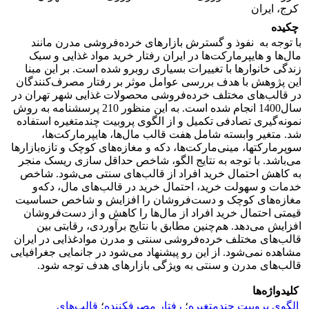
کرج، ایران
چکیده
با توجه به نفوذ و گسترش بازارهای خرده‌فروشی مدرن مانند
مال‌ها و هایپرمارکت‌ها در ایران رفتار خرید مواد غذایی و سبک
زندگی خانوارها با تغییرات بسیاری روبرو شده است. بر این مبنا
این پژوهش با هدف بررسی عوامل موثر بر رفتار مصرف‌کنندگان
در قالب‌های مختلف خرده‌فروشی محصولات غذایی شهر تهران در
سال1400 انجام شده است. به این منظور 210 پرسشنامه به روش
نمونه‌گیری تصادفی تکمیل و از الگوی پروبیت چندمتغیره استفاده
شد. متغیر وابسته شامل هفت قالب مال‌ها، هایپرمارکت‌ها،
سوپرمارکتها، مینی‌مارکت‌ها، دکه و مغازه‌های کوچک و تازه‌بازارها
می‌باشد. با توجه به نتایج الگو، شاخص حداقل سازی ریسک منجر
به کاهش احتمال خرید افراد از قالب‌های سنتی می‌شود. شاخص
خدمات و سهولت خرید، احتمال خرید در قالب‌های مال، دکه‌و
مغازه‌های کوچک و دست‌فروشان را افزایش و شاخص حساسیت
قیمتی احتمال خرید افراد از مال‌ها را کاهش و از دست‌فروشان
افزایش می‌دهد. هم‌چنین مطابق با نتایج برآوردی، رقابتی بین
قالب‌های مختلف خرده‌فروشی سنتی و مدرن موادغذایی در ایران
مشاهده نمی‌شود. از این رو پیشنهاد می‌شود در جانمایی جغرافیایی
قالب‌های مدرن و سنتی به ویژگی‌ بازارهای هدف توجه شود.
کلیدواژه‌ها
الگوی پروبیت چندمتغیره
؛
رفتار مصرفکننده
؛
قالب‌های