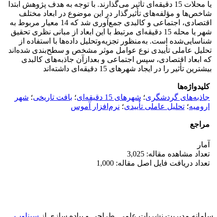
یا محلات 15 دقیقه‌ای تأثیر می‌گذارند. با توجه به هدف پژوهش ابتدا
شاخص‌ها و مؤلفه‌های تأثیرگذار در این موضوع در ابعاد مختلف
اقتصادی، اجتماعی و کالبدی جمع‌آوری شد که 14 معیار مربوط به
شهر یا محله 15 دقیقه‌ای مرتبط با این ابعاد از مبانی نظری تحقیق
شناسایی‌شده است. به‌منظور تجزیه‌وتحلیل داده‌ها با استفاده از
تحلیل عاملی تأییدی نوع عوامل موثر مشخص و سطح‌بندی شده‌اند
که ابعاد اقتصادی، سپس اجتماعی و بعدازآن جاذبه‌های کالبدی
بیشترین تأثیر را در ایجاد شهرهای 15 دقیقه‌ای داشته‌اند
کلیدواژه‌ها
جاذبه‌های گردشگری
؛
شهرهای 15 دقیقه‌ای
؛
بافت تاریخی
؛
شهر
ارومیه
؛
تحلیل عاملی تأییدی
؛
نرم‌افزار آموس
مراجع
آمار
تعداد مشاهده مقاله: 3,025
تعداد دریافت فایل اصل مقاله: 1,000
سامانه مدیریت نشریات علمی.
طراحی و پیاده سازی از
سیناوب