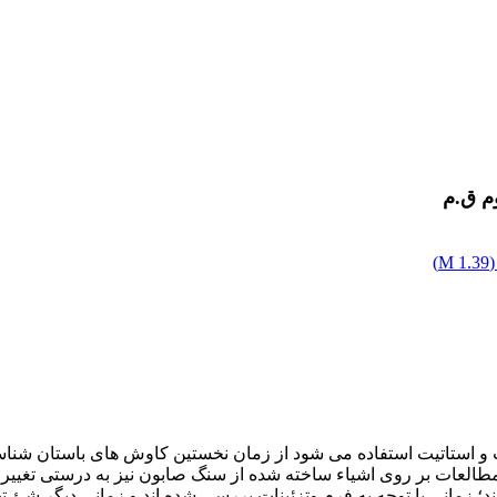
م ق.م
)
1.39 M
ند؛ زمانی با توجه به فرم وتزئینات بررسی شده اند و زمانی دیگر شئ 