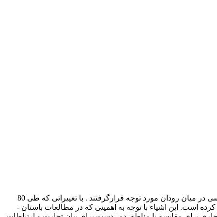
سنگ صابون که در واقع نامی است عمومی که برای سنگهای کلوریت و استاتیت استفاده می شود از زمان نخستین کاوش ­های باستان شناسی در میان رودان مورد توجه قرارگرفتند . با تغییراتی که طی 80
سال اخیر در رویکردهای باستان شناسی روی داده نحوه­ ی نگرش و مطالعات بر روی اشیاء ساخته شده از سنگ صابون نیز به درستی تغییر کرده است. این اشیاء با توجه به اهمیتی که در مطالعات باستان ­
تجاری برای مقایسه با مناطق دور دست برای بیان تجارت و ارتباطات