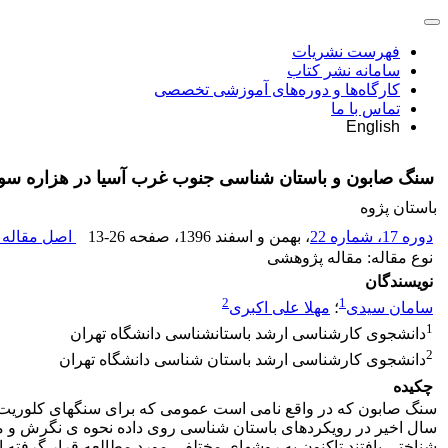
فهرست نشریات
سامانه نشر کتاب
کارگاه‌ها و دوره‌های آموزشی تخصصی
تماس با ما
English
سنگ صابون و باستان شناسی جنوب غرب آسیا در هزاره سو
باستان پژوه
دوره 17، شماره 22
، بهمن و اسفند 1396
، صفحه
13-26
اصل مقاله (
نوع مقاله: مقاله پژوهشی
نویسندگان
2
1
سامان سیدی
؛
مهلا علی اکبری
1
دانشجوی کارشناسی ارشد باستانشناسی دانشگاه تهران
2
دانشجوی کارشناسی ارشد باستان شناسی دانشگاه تهران
چکیده
شناختی یافتند تاکنون به روشهای مختلفی مورد مطالعه قرار گرفته ا