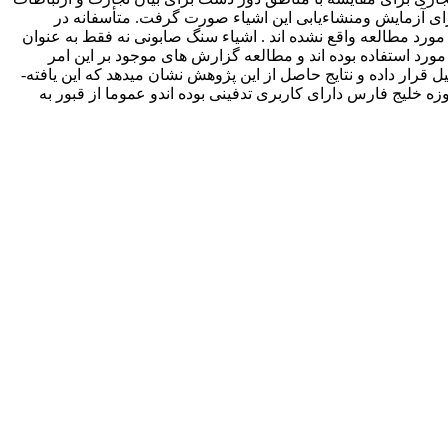
برای آزمایش ومنشاء­یابی این اشیاء صورت گرفت. متأسفانه در
مورد مطالعه واقع نشده اند . اشیاء سنگ صابونی نه فقط به عنوان
 مورد استفاده بوده اند و مطالعه گزارش ­های موجود بر این امر
اشاره دارد. نگارنده در این مقاله یافته­ های ساخته شده از سنگ صابون از محوطه­ های مناطق مختلف را به دقت معرفی ومورد تجزیه و تحلیل قرار داده و نتایج حاصل از این پژوهش نشان میدهد که این یافته­
زه خلیج فارس دارای کاربری تدفینی بوده ­اندو عموما از قبور به