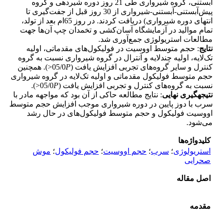
آبستنی، گروه شیرواری طی 21 روز دوره شیردهی و گروه
پیش‌آبستنی-آبستنی-شیرواری از 30 روز قبل از جفت‌گیری تا
انتهای دوره شیرواری) دریافت کردند. در روز 65ام بعد از تولد،
تمام موالید در آزمایشگاه آسان‌کشی و تخمدان چپ آن‌ها جهت
مطالعات استریولوژی جمع‌آوری شد.
نتایج
: حجم متوسط اووسیت در فولیکول‌های مقدماتی، اولیه
تک‌لایه، اولیه چندلایه و آنترال در گروه شیرواری نسبت به گروه
کنترل و سایر گروه‌های تجربی افزایش یافت (05/0
P
<). همچنین
حجم متوسط فولیکول مقدماتی و اولیه تک‌لایه در گروه شیرواری
نسبت به گروه‌های کنترل و تجربی افزایش یافت (05/0
P
<).
نتیجه­گیری نهایی
: نتایج مطالعه حاکی از آن بود که مواجهه مادر با
سرب با دوز پایین در دوره شیرواری موجب افزایش حجم متوسط
اووسیت فولیکول و حجم متوسط فولیکول‌های در حال رشد
می‌شود.
کلیدواژه‌ها
استریولوژی
؛
سرب
؛
حجم اووسیت
؛
حجم فولیکول
؛
موش
صحرایی
اصل مقاله
مقدمه