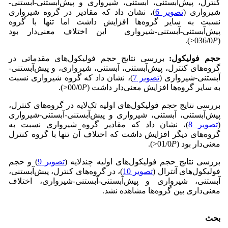
کنترل، پیش‌آبستنی، آبستنی، شیرواری و پیش‌آبستنی-آبستنی-
شیرواری (
تصویر 6
)، نشان داد که مقادیر در گروه شیرواری
نسبت به سایر گروه‌ها افزایش داشت اما تنها با گروه
پیش‌آبستنی-آبستنی-شیرواری این اختلاف معنی‌دار بود
<).
P
(036/0
حجم فولیکول:
بررسی نتایج حجم فولیکول‌های مقدماتی در
گروه‌های کنترل، پیش‌آبستنی، آبستنی، شیرواری، و پیش‌آبستنی-
آبستنی-شیرواری (
تصویر 7
)، نشان داد که گروه شیرواری نسبت
به سایر گروه‌ها افزایش معنی‌دار داشت (00/0
P
<).
بررسی نتایج حجم فولیکول‌های اولیه تک‌لایه در گروه‌های کنترل،
پیش‌آبستنی، آبستنی، شیرواری و پیش‌آبستنی-آبستنی-شیرواری
(
تصویر 8
)، نشان داد که مقادیر گروه شیرواری نسبت به
گروه‌های دیگر افزایش داشت که اختلاف آن تنها با گروه کنترل
معنی‌دار بود (01/0
P
<).
بررسی نتایج حجم فولیکول‌های اولیه چند‌لایه (
تصویر 9
) و حجم
فولیکول‌های آنترال (
تصویر 10
)، در گروه‌های‌ کنترل، پیش‌آبستنی،
آبستنی، شیرواری و پیش‌آبستنی-آبستنی-شیرواری، اختلاف
معنی‌داری بین گروه‌ها مشاهده نشد.
بحث