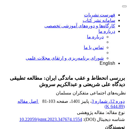
فهرست نشریات
سامانه نشر کتاب
کارگاه‌ها و دوره‌های آموزشی تخصصی
درباره ما
درباره ما
تماس با ما
شورای برنامه‌ریزی و ارتقای مجلات علمی
English
بررسی انحطاط و عقب ماندگی ایران: مطالعه تطبیقی
دیدگاه علی شریعتی و عبدالکریم سروش
نظریه‌های اجتماعی متفکران مسلمان
دوره 12، شماره 3
، پاییز 1401
، صفحه
81-103
اصل مقاله
)
644.89 K
(
نوع مقاله: مقاله پژوهشی
شناسه دیجیتال (DOI):
10.22059/jstmt.2023.347674.1554
نویسندگان