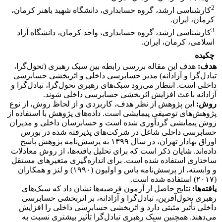
2
کارشناسی ارشد، گروه حسابداری، دانشگاه شهید باهنر کرمان،
کرمان، ایران.
3
کارشناسی ارشد، گروه حسابداری، واحد کرمان، دانشگاه آزاد
اسلامی، کرمان، ایران.
چکیده
هدف:
هدف این مقاله بررسی رابطه بین سبک رهبری (تحول‌گرا،
تبادل‌گرا و آزادانه) مدیر حسابرسی داخلی و اثربخشی حسابرسی
داخلی است. انتظار می‌رود سبک‌های رهبری تحول‌گرا، تبادل‌گرا و
آزادانه باعث افزایش اثربخشی حسابرسی داخلی شوند.
روش:
این پژوهش از نظر هدف، کاربردی و از لحاظ روش، از نوع
پژوهش‌های توصیفی پیمایشی است. داده‌های پژوهش با استفاده از
روش پیمایشی گردآوری شده است و حسابرسان داخلی و مدیران
حسابرسی داخلی شاغل در شرکت‌های پذیرفته شده در بورس
اوراق بهادار تهران، در سال ۱۳۹۹ به پرسش‌نامه پژوهش پاسخ
داده‌اند. شایان ذکر است که برای تحلیل یافته‌ها، از روش معادلات
ساختاری استفاده شده است. برای اندازه‌گیری متغیرهای مستقل
و وابسته، از پرسش‌نامه باس و اولیون (۱۹۹۰) و لنز و همکاران
(۲۰۱۷) استفاده شده است.
یافته‌ها:
نتایج حاصل از آزمون فرضیه‌ها نشان داد که سبک‌های
رهبری تحول‌آفرین، تبادل‌گرا و آزادانه، بر اثربخشی حسابرسی
داخلی تأثیر مثبتی دارد و اثربخشی حسابرسی داخلی را افزایش
می‌دهند. همچنین سبک رهبری تبادل‌گرا تأثیر بیشتری نسبت به