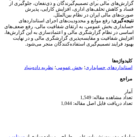
گزارش‌های مالی برای تصمیم‌گیرندگان و ذی‌نفعان، جلوگیری از
فساد و کاهش تخلف‌های اداری، افزایش کارایی، پذیرش
صورت‌های مالی ایران در نظام بین‌الملل.
نتیجه‌گیری:
رفع موانع و محدودیت‌های اجرای استانداردهای
حسابداری بخش عمومی، به ارتقای شفافیت مالی، رفع ضعف‌های
اساسی در نظام گزارشگری مالی و اعتمادسازی به این گزارش‌ها،
افزایش شفافیت و مقایسه‌پذیری گزارشگری مالی و در نهایت
بهبود فرایند تصمیم‌گیری استفاده‌کنندگان منجر می‌شود.
کلیدواژه‌ها
استانداردهای حسابداری
؛
بخش عمومی
؛
نظریه داده‌بنیاد
مراجع
آمار
تعداد مشاهده مقاله: 1,549
تعداد دریافت فایل اصل مقاله: 1,044
سامانه مدیریت نشریات علمی.
طراحی و پیاده سازی از
سیناوب