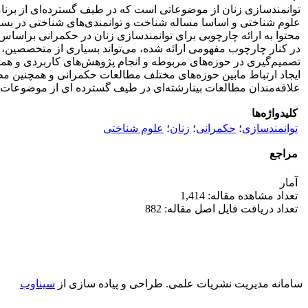
توانمندسازی زنان از موضوعاتی است که در طیف گسترده‌ای از برنام
علوم شناختی و اساسا مساله شناخت و توانمندی‌های شناختی در بسیار
در کنار چارچوب مفهومی ارائه شده، می‌تواند بسیاری از متخصصین، 
تصمیم‌گیری در حوزه‌های مربوطه و انجام پژوهش‌های کاربردی و هم
ایجاد ارتباط مابین حوزه‌های مختلف مطالعات حکمرانی و همچنین م
علاقه‌مندان مطالعات بینارشته‌ای در طیف گسترده ای از موضوعات و
کلیدواژه‌ها
توانمندسازی
؛
حکمرانی
؛
زنان
؛
علوم شناختی
مراجع
آمار
تعداد مشاهده مقاله: 1,414
تعداد دریافت فایل اصل مقاله: 882
سامانه مدیریت نشریات علمی.
طراحی و پیاده سازی از
سیناوب