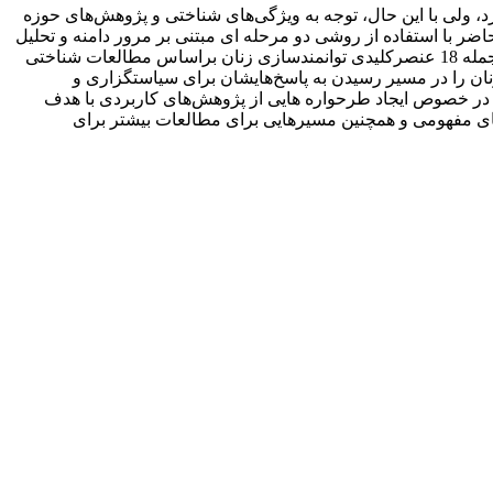
، ولی با این حال، توجه به ویژگی‌های شناختی و پژوهش‌های حوزه
ر با استفاده از روشی دو مرحله ای مبتنی بر مرور دامنه و تحلیل
محتوا به ارائه چارچوبی برای توانمندسازی زنان در حکمرانی براساس مطالعات حوزه علوم شناختی می‌پردازد. خروجی‌های این پژوهش از جمله 18 عنصرکلیدی توانمندسازی زنان براساس مطالعات شناختی
ان را در مسیر رسیدن به پاسخ‌هایشان برای سیاستگزاری و
 در خصوص ایجاد طرحواره هایی از پژوهش‌های کاربردی با هدف
های مفهومی و همچنین مسیرهایی برای مطالعات بیشتر برای