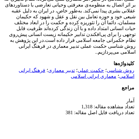
بر اثر اتصال به منظومه‌ی معرفتی وحیانی تعارضی با دستاوردهای
عقلانی بشری پیدا نمی‌کند. به‌طور خاص، در ایران به دلیل عقبه
شیعی خود و حوزه تعامل بین نقل و عقل و شهود که حکیمان
مسلمان، دائما آن را تئوریزه کرده و حکمت را در ابعاد مختلف
حیات انسانی امتداد داده و با آن زندگی کرده‌اند ظرفیت قابل
توجهی را برای پی‌افکندن تدابیر حکیمانه زیست انسانی پیش‌روی
نظام حکمرانی جامعه اسلامی قرار داده است.در این پژوهش به
روش شناسی حکمت عملی تدبیر معماری در فرهنگ ایرانی
اسلامی می‌پردازیم..
کلیدواژه‌ها
روش شناسی
؛
حکمت عملی
؛
تدبیر معماری
؛
فرهنگ ایرانی
اسلامی
؛
معماری ایرانی اسلامی
مراجع
آمار
تعداد مشاهده مقاله: 1,318
تعداد دریافت فایل اصل مقاله: 381