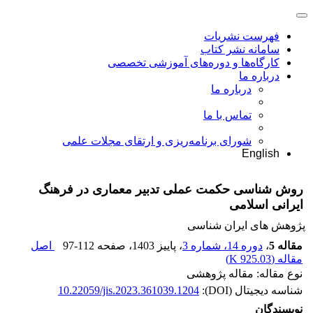
فهرست نشریات
سامانه نشر کتاب
کارگاه‌ها و دوره‌های آموزشی تخصصی
درباره ما
درباره ما
تماس با ما
شورای برنامه‌ریزی و ارتقای مجلات علمی
English
روش شناسی حکمت عملی تدبیر معماری در فرهنگ
ایرانی اسلامی
پژوهش های ایران شناسی
مقاله 5
،
دوره 14، شماره 3
، پاییز 1403
، صفحه
97-112
اصل
مقاله (
925.03 K
)
نوع مقاله: مقاله پژوهشی
شناسه دیجیتال (DOI):
10.22059/jis.2023.361039.1204
نویسندگان