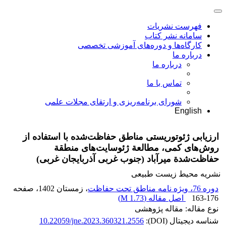
فهرست نشریات
سامانه نشر کتاب
کارگاه‌ها و دوره‌های آموزشی تخصصی
درباره ما
درباره ما
تماس با ما
شورای برنامه‌ریزی و ارتقای مجلات علمی
English
ارزیابی ژئوتوریستی مناطق حفاظت‌شده با استفاده از
روش‌های کمی، مطالعة ژئوسایت‌های منطقة
حفاظت‌شدة میرآباد (جنوب غربی آذربایجان غربی)
نشریه محیط زیست طبیعی
دوره 76، ویژه نامه مناطق تحت حفاظت
، زمستان 1402
، صفحه
163-176
اصل مقاله (
1.73 M
)
نوع مقاله: مقاله پژوهشی
شناسه دیجیتال (DOI):
10.22059/jne.2023.360321.2556