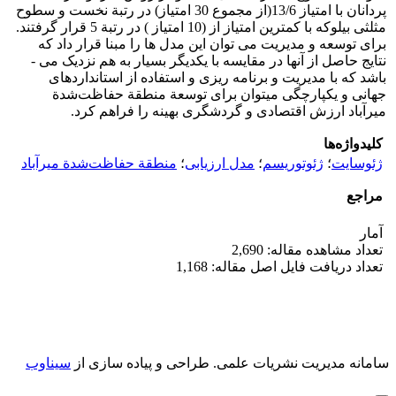
پردانان با امتیاز 13/6(از مجموع 30 امتیاز) در رتبة نخست و سطوح
مثلثی بیلوکه با کمترین امتیاز از (10 امتیاز ) در رتبة 5 قرار گرفتند.
برای توسعه و مدیریت می ­توان این مدل ­ها را مبنا قرار داد که
نتایج حاصل از آن­ها در مقایسه با یکدیگر بسیار به هم نزدیک می ­
باشد که با مدیریت و برنامه ­ریزی و استفاده از استانداردهای
جهانی و یکپارچگی می­توان برای توسعة منطقة حفاظت‌شدة
میرآباد ارزش اقتصادی و گردشگری بهینه را فراهم کرد.
کلیدواژه‌ها
ژئوسایت
؛
ژئوتوریسم
؛
مدل ارزیابی
؛
منطقة حفاظت‌شدة میرآباد
مراجع
آمار
تعداد مشاهده مقاله: 2,690
تعداد دریافت فایل اصل مقاله: 1,168
سامانه مدیریت نشریات علمی.
طراحی و پیاده سازی از
سیناوب