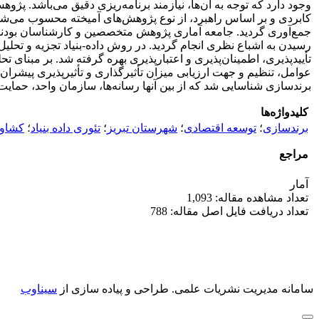
وجود دارد که توجه به آن‌ها، نیازمند برنامه‌ریزی دقیق می‌باشد.
کابردی و بر اساس راهبرد، از نوع پژوهش‌های آمیخته محسوب می‌شود.
رسیدن به اشباع نظری انجام گردید. در روش داده-بنیاد تجزیه و تحلی
تأییدپذیری، اطمینان‌پذیری و اعتبارپذیری بهره گرفته شد. بر مبنا
برندسازی شناسایی شد که از بین آنها رسانه‌ها، سازمان واحد، حما
کلیدواژه‌ها
برندسازی
؛
توسعه اقتصادی
؛
شهرستان تبریز
؛
تئوری داده بنیاد
؛
کشاور
مراجع
آمار
تعداد مشاهده مقاله: 1,093
تعداد دریافت فایل اصل مقاله: 788
سامانه مدیریت نشریات علمی.
طراحی و پیاده سازی از
سیناوب