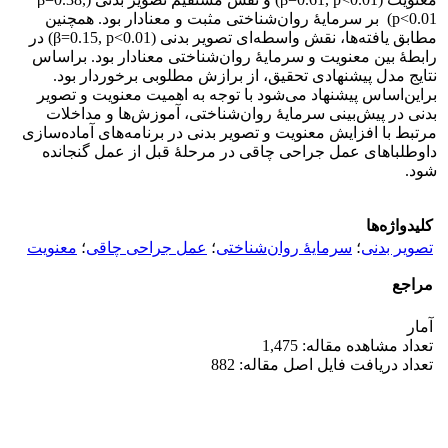
p<0.01) بر سرمایۀ روان‌شناختی مثبت و معنادار بود. همچنین
مطابق یافته‌ها، نقش واسطه‌ای تصویر بدنی (β=0.15, p<0.01) در
رابطۀ بین معنویت و سرمایۀ روان‌شناختی معنادار بود. براساس
نتایج مدل پیشنهادی تحقیق، از برازش مطلوبی برخوردار بود.
براین‌اساس پیشنهاد می‌شود با توجه به اهمیت معنویت و تصویر
بدنی در پیش‌بینی سرمایۀ روان‌شناختی، آموزش‌ها و مداخلات
مرتبط با افزایش معنویت و تصویر بدنی در برنامه‌های آماده‌سازی
داوطلباهای عمل جراحی چاقی در مرحلۀ قبل از عمل گنجانده
شود.
کلیدواژه‌ها
تصویر بدنی
؛
سرمایۀ روان‌شناختی
؛
عمل جراحی چاقی
؛
معنویت
مراجع
آمار
تعداد مشاهده مقاله: 1,475
تعداد دریافت فایل اصل مقاله: 882