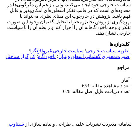
سیاست خارجی خود ایجاد می‌کنند، ولی باز هم این دگرگونی‌ها در
محدوده‌ای است که در قالب تفکر اسطوره‌ای امکان‌پذیر و قابل
فهم باشد. پژوهش در چارچوب این مبنای نظری می‌تواند با
بهره‌گیری از روش تحلیل محتوا یا تحلیل گفتمان وجود این صورت
تفکر و وجه ناخودآگاهانه آن را احراز کند و رابطه آن را با سیاست
خارجی نشان دهد.
کلیدواژه‌ها
نظریه سیاست خارجی
؛
سیاست خارجی غیرواقع‌گرا
؛
صورت‌محوری گفتمانی اسطوره‌بنیان
؛
ناخودآگاه
؛
کارگزار-ساختار
مراجع
آمار
تعداد مشاهده مقاله: 653
تعداد دریافت فایل اصل مقاله: 626
سامانه مدیریت نشریات علمی.
طراحی و پیاده سازی از
سیناوب