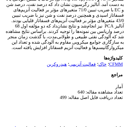
به دست آمد. آنالیز رگرسیون نشان داد که درصد نفت، درصد شن
و EC با ضریب تبیین 71/0 متغیرهای مؤثر بر فعالیت آنزیم‌های
فسفاتاز اسیدی و همچنین درصد نفت و شن نیز با ضریب تبیین
43/0 متغیرهای مؤثر بر فعالیت آنزیم‌های فسفاتاز قلیایی بودند.
آنالیز PCA نیز انجام‌شد و نتایج نشان‌داد که دو مؤلفه اول 68
درصد واریانس بین نمونه‌ها را توجیه کردند. براساس نتایج مشاهده
شد که آلودگی نفتی طبیعی و طولانی‌مدت، با گذشت زمان منجر
به سازگاری جوامع میکروبی مقاوم به آلودگی شده و تعداد این
میکروارگانیسم‌ها و فعالیت آنزیم فسفاتاز افزایش یافته است.
کلیدواژه‌ها
CFMM
؛
خاک
؛
فعالیت آنزیمی
؛
هیدروکربن
مراجع
آمار
تعداد مشاهده مقاله: 640
تعداد دریافت فایل اصل مقاله: 499