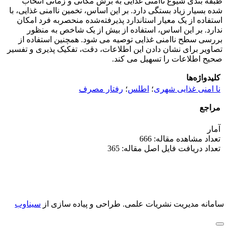
طبقه بندی شیوع ناامنی غذایی به برش مکانی و زمانی انتخاب
شده بسیار زیاد بستگی دارد. بر این اساس، تخمین ناامنی غذایی، با
استفاده از یک معیار استاندارد پذیرفته‌شده منحصربه فرد امکان
ندارد. بر این اساس، استفاده از بیش از یک شاخص به منظور
بررسی سطح ناامنی غذایی توصیه می شود. همچنین استفاده از
تصاویر برای نشان دادن این اطلاعات، دقت، تفکیک پذیری و تفسیر
صحیح اطلاعات را تسهیل می کند.
کلیدواژه‌ها
نا امنی غذایی شهری
؛
اطلس
؛
رفتار مصرف
مراجع
آمار
تعداد مشاهده مقاله: 666
تعداد دریافت فایل اصل مقاله: 365
سامانه مدیریت نشریات علمی.
طراحی و پیاده سازی از
سیناوب