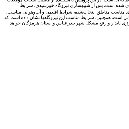
خورشیدی، شرایط
فزارها، با توجه به توپولوژی مناسب مناطق انتخاب‌شده، شرایط اقلیمی و آب‌و‌هوایی مناسب،
درصد پیش‏بینی شده، که مقدار مناسب و قابل قبولی است. همچنین، شرایط مناسب این نیروگاه‏ها نشان داده است که
فه و در نهایت موجب تولید انرژی پایدار و رفع مشکل شهر بندرعباس و استان هرمزگان خواهد