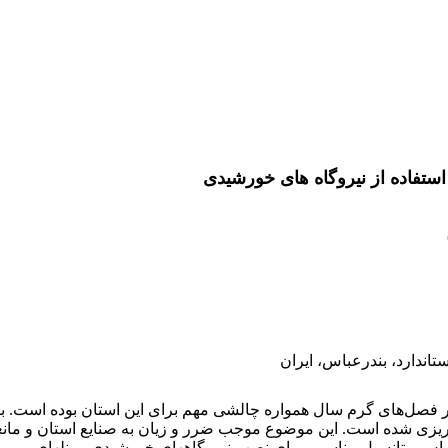
استفاده از نیروگاه‏ های خورشیدی
ندارد، بندرعباس، ایران
ه در فصل‌های گرم سال همواره چالشی مهم برای این استان بوده است. با 
 برنامه‏ریزی شده است. این موضوع موجب ضرر و زیان به صنایع استان و
 پتانسیل مناسبی برای نصب نیروگاه‏های خورشیدی و پنل‏های مربوط 