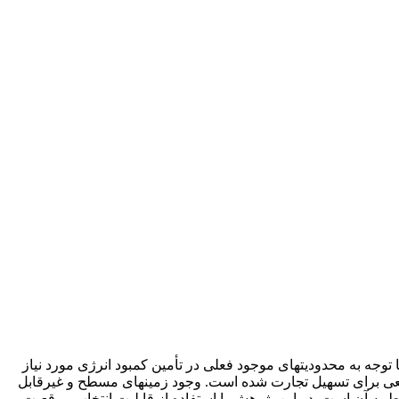
توجه به محدودیت‏های موجود فعلی در تأمین کمبود انرژی مورد نیاز
 مانعی برای تسهیل تجارت شده است. وجود زمین‏های مسطح و غیرقابل
به آن است. در این پژوهش با استفاده از قابلیت انتخاب موقعیت