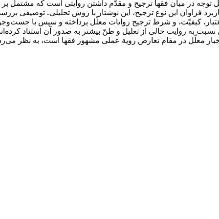
توجه در میان فقها ترجیح و مقدّم داشتن روایتی است که مشتمل بر ذکر
ربرد فراوان این نوع ترجیح، این نوشتار با روش تحلیلی‌ـ توصیفی برر
، کیفیّت، و شرط ترجیح روایات معلّل پرداخته و سپس با جست‌وجو در
نسبت به روایت خالی از تعلیل و ظنّ بیشتر به صدور آن‌ استناد کرده‌
خبار معلّل در مقام تعارض رویة عملی مشهور فقها است، به نظر می‌رس