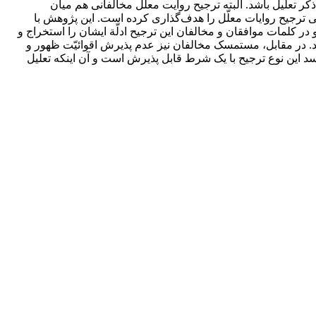
 تعلیل باشد. البته ترجیح روایت معلّل مخالفانی هم میان
سی ترجیح روایات معلّل را هدف‌گذاری کرده است. این پژوهش با
 کلمات موافقان و مخالفان این ترجیح ادلّة ایشان را استخراج و
اند. در مقابل، مستمسک مخالفان نیز عدم پذیرش اقوائیّت ظهور و
د این نوع ترجیح با یک شرط قابل پذیرش است و آن اینکه تعلیل