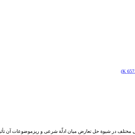
)
657.
ی مختلف در شیوة حل تعارض میان ادلّة شرعی و ریزموضوعات آن تأثیر