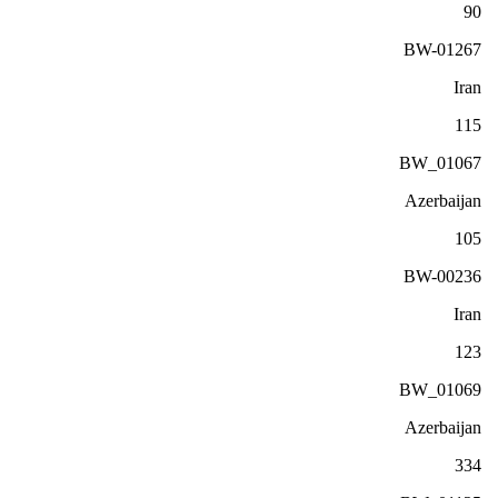
90
BW-01267
Iran
115
BW_01067
Azerbaijan
105
BW-00236
Iran
123
BW_01069
Azerbaijan
334