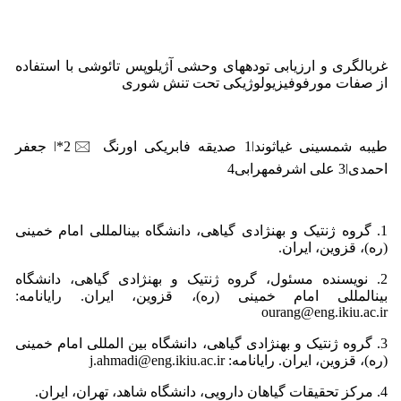
غربالگری و ارزیابی تودههای وحشی آژیلوپس تائوشی با استفاده
از صفات مورفوفیزیولوژیکی تحت تنش شوری
طیبه شمسینی غیاثوند1ǀ صدیقه فابریکی اورنگ 🖂2*ǀ جعفر
احمدی3ǀ علی اشرفمهرابی4
1. گروه ژنتیک و بهنژادی گیاهی، دانشگاه بینالمللی امام خمینی
(ره)، قزوین، ایران.
2. نویسنده مسئول، گروه ژنتیک و بهنژادی گیاهی، دانشگاه
بینالمللی امام خمینی (ره)، قزوین، ایران. رایانامه:
ourang@eng.ikiu.ac.ir
3. گروه ژنتیک و بهنژادی گیاهی، دانشگاه بین المللی امام خمینی
(ره)، قزوین، ایران. رایانامه: j.ahmadi@eng.ikiu.ac.ir
4. مرکز تحقیقات گیاهان دارویی، دانشگاه شاهد، تهران، ایران.