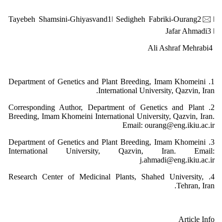
Tayebeh Shamsini-Ghiyasvand1ǀ Sedigheh Fabriki-Ourang2🖂ǀ
Jafar Ahmadi3 ǀ
Ali Ashraf Mehrabi4
1. Department of Genetics and Plant Breeding, Imam Khomeini
International University, Qazvin, Iran.
2. Corresponding Author, Department of Genetics and Plant
Breeding, Imam Khomeini International University, Qazvin, Iran.
Email: ourang@eng.ikiu.ac.ir
3. Department of Genetics and Plant Breeding, Imam Khomeini
International University, Qazvin, Iran. Email:
j.ahmadi@eng.ikiu.ac.ir
4. Research Center of Medicinal Plants, Shahed University,
Tehran, Iran.
Article Info