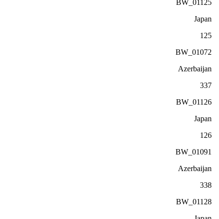
BW_01125
Japan
125
BW_01072
Azerbaijan
337
BW_01126
Japan
126
BW_01091
Azerbaijan
338
BW_01128
Japan