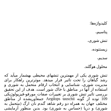
کلیدواژه‌ها:
پتاسیم،
تنش شوری،
زیستتوده،
سدیم،
محلول هوگلند.
تنش شوری یکی از مهمترین تنشهای محیطی بهشمار میآید که
رشد گیاهان را تحت تاثیر قرار میدهد. موثرترین راهکار برای
مدیریت شوری، شناسایی و انتخاب ارقام متحمل به شوری و
استفاده از آنها در مناطق با خاک شور است. هدف از این تحقیق
بررسی تاثیر تنش شوری بر تغییرات صفات مورفو-فیزیولوژیکی
109 توده از گونه Aegilops tauschii جمعآوریشده از مناطق
مختلف جهان به همراه دو رقم شاهد گندم نان ارگ (متحمل به
شوری) و دریا (حساس به شوری) بود. بدین منظور آزمایشی