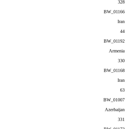
328
BW_01166
Iran
44
BW_01192
Armenia
330
BW_01168
Iran
63
BW_01007
Azerbaijan
331