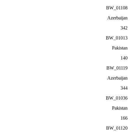
BW_01108
Azerbaijan
342
BW_01013
Pakistan
140
BW_01119
Azerbaijan
344
BW_01036
Pakistan
166
BW_01120