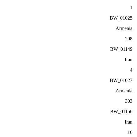
1
BW_01025
Armenia
298
BW_01149
Iran
4
BW_01027
Armenia
303
BW_01156
Iran
16