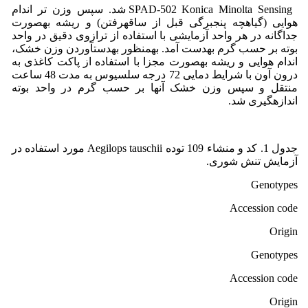
SPAD-502 Konica Minolta Sensing شد. سپس وزن تر اندام
هوایی (گیاهچه پنجبرگی قبل از ساقهرفتن) و ریشه بهصورت
جداگانه در هر واحد آزمایشی با استفاده از ترازوی دقیق در واحد
بوته بر حسب گرم بهدست آمد. بهمنظور بهدستآوردن وزن خشک،
اندام هوایی و ریشه بهصورت مجزا با استفاده از پاکت کاغذی به
درون آون با شرایط دمایی 72 درجه سلسیوس به مدت 48 ساعت
منتقل و سپس وزن خشک آنها بر حسب گرم در واحد بوته
اندازهگیری شد.
جدول 1. کد و منشاء 109 توده Aegilops tauschii مورد استفاده در
آزمایش تنش شوری.
Genotypes
Accession code
Origin
Genotypes
Accession code
Origin