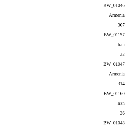
BW_01046
Armenia
307
BW_01157
Iran
32
BW_01047
Armenia
314
BW_01160
Iran
36
BW_01048