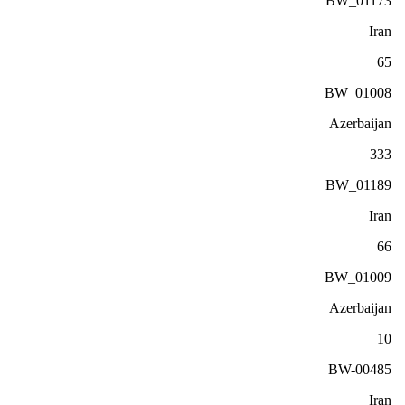
BW_01173
Iran
65
BW_01008
Azerbaijan
333
BW_01189
Iran
66
BW_01009
Azerbaijan
10
BW-00485
Iran