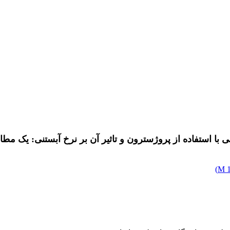
ا استفاده از پروژسترون و تاثیر آن بر نرخ آبستنی: یک مطال
)
1