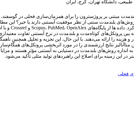
بیعی، دانشگاه تهران، کرج، ایران
مدت مبتنی بر پروژسترون را برای همزمان‌سازی فحلی در گوسفند، با تم
 آوری شد. نتایج نشان داد که بین پروتکل‌های کوتاه‌مدت و بلندمدت در نرخ آبستنی تفا
 هزینه را ارائه می‌دهند. با این حال، این تجزیه و تحلیل همچنین ناه
این متاآنالیز نتایج ارزشمندی را در مورد اثربخشی پروتکل‌های همگام‌
به اندازه روش‌های بلندمدت در دستیابی به آبستنی مؤثر هستند و مزایای 
تر در این زمینه برای اصلاح این راهبردهای تولید مثلی تأکید می‌شود.
ی فحلی