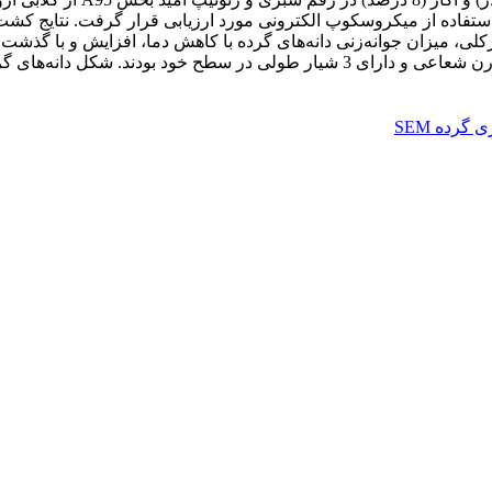
تفاده از میکروسکوپ الکترونی مورد ارزیابی قرار گرفت. نتایج کشت دا
 به‌طورکلی، میزان جوانه‌زنی دانه‌های گرده با کاهش دما، افزایش‌ و با 
ها از 31/35 تا 51/39 میکرومتر متفاوت بود.
گرده SEM